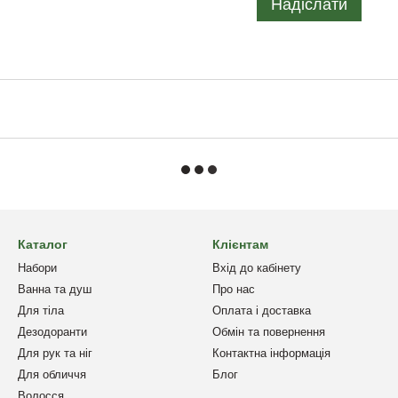
Надіслати
Каталог
Клієнтам
Набори
Вхід до кабінету
Ванна та душ
Про нас
Для тіла
Оплата і доставка
Дезодоранти
Обмін та повернення
Для рук та ніг
Контактна інформація
Для обличчя
Блог
Волосся