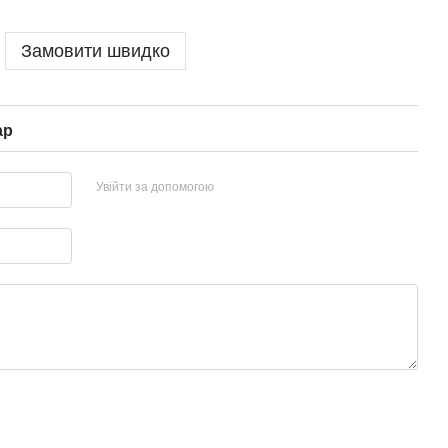
Замовити швидко
ар
Увійти за допомогою