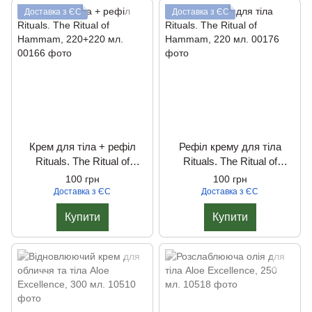
Доставка з ЄС
Доставка з ЄС
Крем для тіла + рефіл
Рефіл крему для тіла
Rituals. The Ritual of
Rituals. The Ritual of
Hammam, 220+220 мл.
Hammam, 220 мл.
100 грн
100 грн
Доставка з ЄС
Доставка з ЄС
Купити
Купити