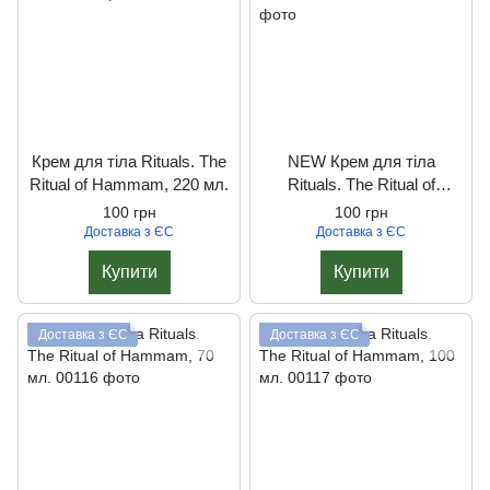
Крем для тіла Rituals. The
NEW Крем для тіла
Ritual of Hammam, 220 мл.
Rituals. The Ritual of
Hammam, 220 мл.
100 грн
100 грн
Доставка з ЄС
Доставка з ЄС
Купити
Купити
Доставка з ЄС
Доставка з ЄС