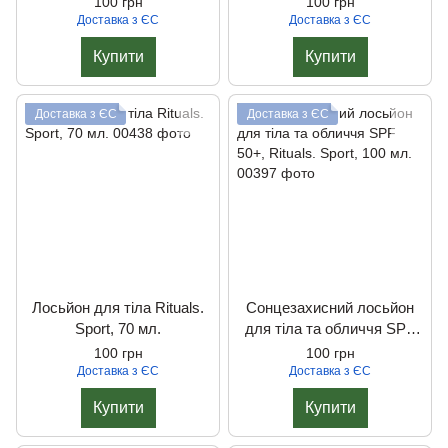
100 грн
100 грн
Доставка з ЄС
Доставка з ЄС
Купити
Купити
Доставка з ЄС
Доставка з ЄС
Лосьйон для тіла Rituals.
Сонцезахисний лосьйон
Sport, 70 мл.
для тіла та обличчя SPF
50+, Rituals. Sport, 100 мл.
100 грн
100 грн
Доставка з ЄС
Доставка з ЄС
Купити
Купити