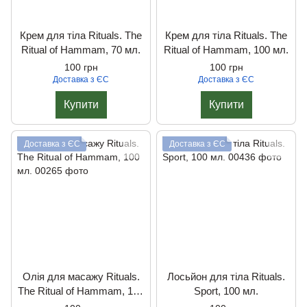
Крем для тіла Rituals. The
Крем для тіла Rituals. The
Ritual of Hammam, 70 мл.
Ritual of Hammam, 100 мл.
100 грн
100 грн
Доставка з ЄС
Доставка з ЄС
Купити
Купити
Доставка з ЄС
Доставка з ЄС
Олія для масажу Rituals.
Лосьйон для тіла Rituals.
The Ritual of Hammam, 100
Sport, 100 мл.
мл.