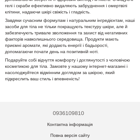
гелі і скраби ефективно видаляють забруднення і омертвілі
клітини, надаючи шкірі свіжість і гладкість.
Завдяки сучасним формулам і натуральним інгредієнтам, наші
засоби для тіла не тільки покращують текстуру шкіри, але й
забезпечують тривале зволоження та захист від негативних
факторів навколишнього середовища. Продукти мають
приємні аромати, які додають енергії і бадьорості,
допомагаючи почати день на позитивній ноті.
Подаруйте собі відчуття комфорту і доглянутості з чоловічою
косметикою для тіла. Замовте у нашому інтернет-магазині і
насолоджуйтеся відмінним доглядом за шкірою, який
підкреслить ваш стиль і впевненість!
0936109810
Контактна інформація
Повна версія сайту