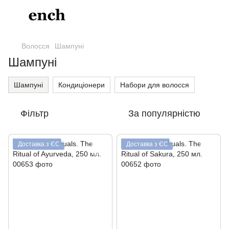
Волосся
Шампуні
Шампуні
Шампуні
Кондиціонери
Набори для волосся
Фільтр
За популярністю
Доставка з ЄС
Доставка з ЄС