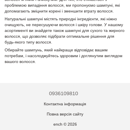
проблемою випадіння волосся, ми пропонуємо шампуні, які
допомагають зміцнити корені і зменшити втрату волосся.
Натуральні шампуні містять природні інгредієнти, які ніжно
очищують, не пересушуючи волосся і шкіру голови. У нашому
асортименті ви знайдете також шампуні для сухого та жирного
волосся, що дозволяє підібрати оптимальне рішення для
будь-якого типу волосся.
Обирайте шампунь, який найкраще відповідає вашим
потребам, і насолоджуйтесь здоровим і доглянутим виглядом
вашого волосся.
0936109810
Контактна інформація
Повна версія сайту
ench © 2026