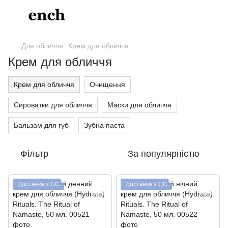
Для обличчя
Крем для обличчя
Крем для обличчя
Крем для обличчя
Очищення
Сироватки для обличчя
Маски для обличчя
Бальзам для губ
Зубна паста
Фільтр
За популярністю
Доставка з ЄС
Доставка з ЄС