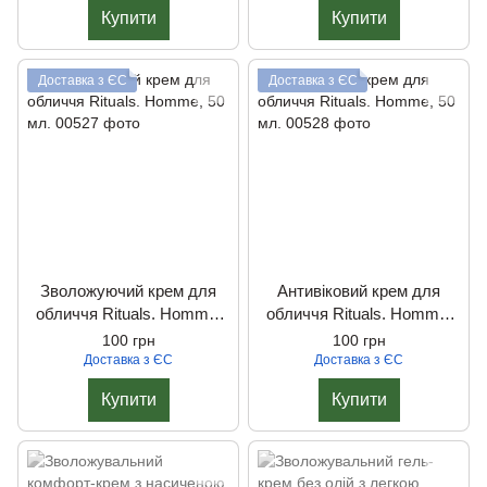
Купити
Купити
Доставка з ЄС
Доставка з ЄС
Зволожуючий крем для
Антивіковий крем для
обличчя Rituals. Homme,
обличчя Rituals. Homme,
50 мл.
50 мл.
100 грн
100 грн
Доставка з ЄС
Доставка з ЄС
Купити
Купити