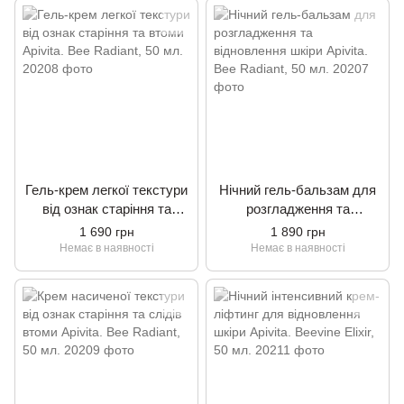
Гель-крем легкої текстури
Нічний гель-бальзам для
від ознак старіння та
розгладження та
втоми Apivita. Bee Radiant,
відновлення шкіри Apivita.
1 690 грн
1 890 грн
50 мл.
Bee Radiant, 50 мл.
Немає в наявності
Немає в наявності