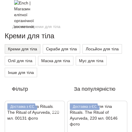
Для тіла
Креми для тіла
Креми для тіла
Креми для тіла
Скраби для тіла
Лосьйон для тіла
Олії для тіла
Маска для тіла
Мус для тіла
Інше для тіла
Фільтр
За популярністю
Доставка з ЄС
Доставка з ЄС