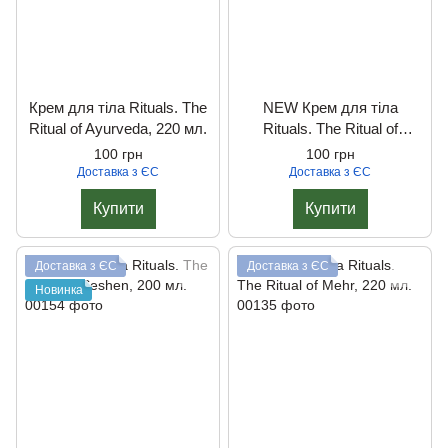
Крем для тіла Rituals. The
NEW Крем для тіла
Ritual of Ayurveda, 220 мл.
Rituals. The Ritual of
Ayurveda, 220 мл.
100 грн
100 грн
Доставка з ЄС
Доставка з ЄС
Купити
Купити
Доставка з ЄС
Доставка з ЄС
Новинка