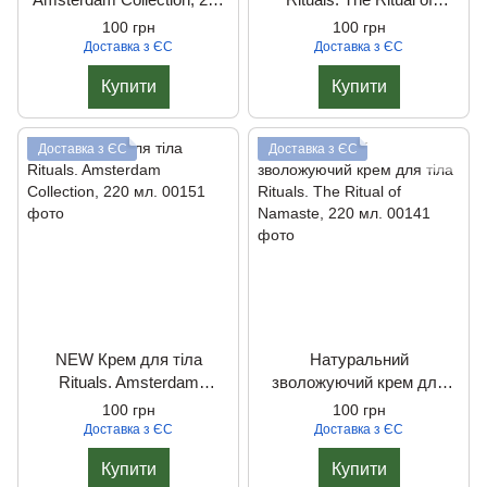
мл.
Karma, 220 мл.
100 грн
100 грн
Доставка з ЄС
Доставка з ЄС
Купити
Купити
Доставка з ЄС
Доставка з ЄС
NEW Крем для тіла
Натуральний
Rituals. Amsterdam
зволожуючий крем для
Collection, 220 мл.
тіла Rituals. The Ritual of
100 грн
100 грн
Namaste, 220 мл.
Доставка з ЄС
Доставка з ЄС
Купити
Купити