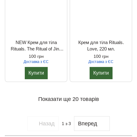
NEW Крем для тіла
Крем для тіла Rituals.
Rituals. The Ritual of Jing
Love, 220 мл.
(relax), 220 мл.
100 грн
100 грн
Доставка з ЄС
Доставка з ЄС
Купити
Купити
Показати ще 20 товарів
Назад
Вперед
1
з 3