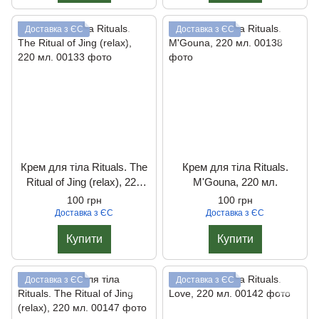
Доставка з ЄС
Доставка з ЄС
Крем для тіла Rituals. The
Крем для тіла Rituals.
Ritual of Jing (relax), 220
M'Gouna, 220 мл.
мл.
100 грн
100 грн
Доставка з ЄС
Доставка з ЄС
Купити
Купити
Доставка з ЄС
Доставка з ЄС