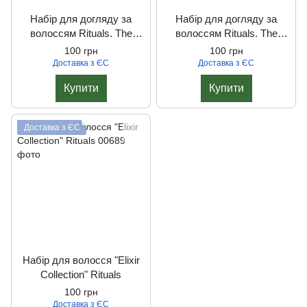
Набір для догляду за
Набір для догляду за
волоссям Rituals. The
волоссям Rituals. The
Ritual of Ayurveda
Ritual of Sakura
100 грн
100 грн
Доставка з ЄС
Доставка з ЄС
Купити
Купити
Доставка з ЄС
Набір для волосся "Elixir
Collection" Rituals
100 грн
Доставка з ЄС