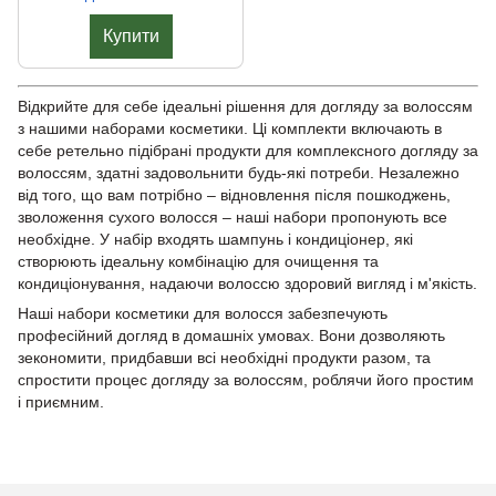
Купити
Відкрийте для себе ідеальні рішення для догляду за волоссям
з нашими наборами косметики. Ці комплекти включають в
себе ретельно підібрані продукти для комплексного догляду за
волоссям, здатні задовольнити будь-які потреби. Незалежно
від того, що вам потрібно – відновлення після пошкоджень,
зволоження сухого волосся – наші набори пропонують все
необхідне. У набір входять шампунь і кондиціонер, які
створюють ідеальну комбінацію для очищення та
кондиціонування, надаючи волоссю здоровий вигляд і м'якість.
Наші набори косметики для волосся забезпечують
професійний догляд в домашніх умовах. Вони дозволяють
зекономити, придбавши всі необхідні продукти разом, та
спростити процес догляду за волоссям, роблячи його простим
і приємним.