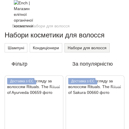
Волосся
Набори для волосся
Набори косметики для волосся
Шампуні
Кондиціонери
Набори для волосся
Фільтр
За популярністю
Доставка з ЄС
Доставка з ЄС