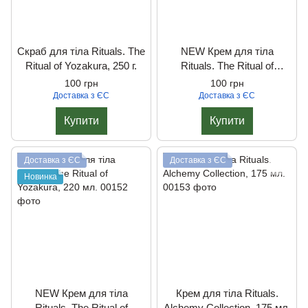
Скраб для тiла Rituals. The
NEW Крем для тіла
Ritual of Yozakura, 250 г.
Rituals. The Ritual of
Sakura, 220 мл.
100 грн
100 грн
Доставка з ЄС
Доставка з ЄС
Купити
Купити
Доставка з ЄС
Доставка з ЄС
Новинка
NEW Крем для тіла
Крем для тіла Rituals.
Rituals. The Ritual of
Alchemy Collection, 175 мл.