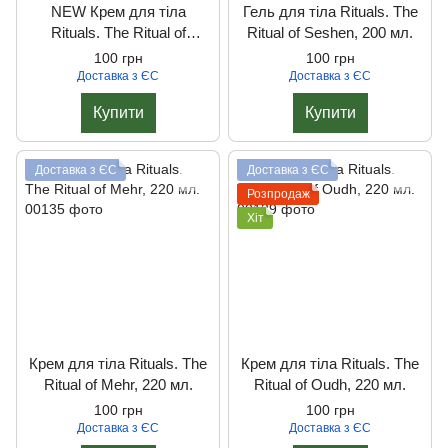
NEW Крем для тіла
Гель для тіла Rituals. The
Rituals. The Ritual of
Ritual of Seshen, 200 мл.
Ayurveda, 220 мл.
100 грн
100 грн
Доставка з ЄС
Доставка з ЄС
Купити
Купити
Доставка з ЄС
Доставка з ЄС
Розпродаж
Хіт
Крем для тіла Rituals. The
Крем для тіла Rituals. The
Ritual of Mehr, 220 мл.
Ritual of Oudh, 220 мл.
100 грн
100 грн
Доставка з ЄС
Доставка з ЄС