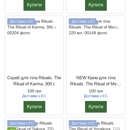
Купити
Купити
Доставка з ЄС
Доставка з ЄС
Скраб для тiла Rituals. The
NEW Крем для тіла
Ritual of Karma, 300 г.
Rituals. The Ritual of Mehr,
220 мл.
100 грн
100 грн
Доставка з ЄС
Доставка з ЄС
Купити
Купити
Доставка з ЄС
Доставка з ЄС