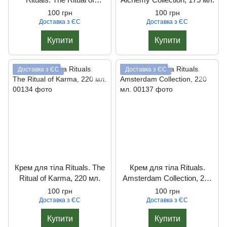
Yozakura, 220 мл.
100 грн
100 грн
Доставка з ЄС
Доставка з ЄС
Купити
Купити
Доставка з ЄС
Доставка з ЄС
Крем для тіла Rituals. The
Крем для тіла Rituals.
Ritual of Karma, 220 мл.
Amsterdam Collection, 220
мл.
100 грн
100 грн
Доставка з ЄС
Доставка з ЄС
Купити
Купити