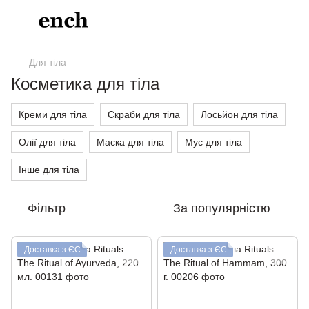
Для тіла
Косметика для тіла
Креми для тіла
Скраби для тіла
Лосьйон для тіла
Олії для тіла
Маска для тіла
Мус для тіла
Інше для тіла
Фільтр
За популярністю
Доставка з ЄС
Доставка з ЄС