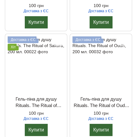
Ayurveda, 200 мл.
Seshen, 200 мл.
100 грн
100 грн
Доставка з ЄС
Доставка з ЄС
Купити
Купити
Доставка з ЄС
Доставка з ЄС
Хіт
Гель-піна для душу
Гель-піна для душу
Rituals. The Ritual of
Rituals. The Ritual of Oudh,
Sakura, 200 мл.
200 мл.
100 грн
100 грн
Доставка з ЄС
Доставка з ЄС
Купити
Купити