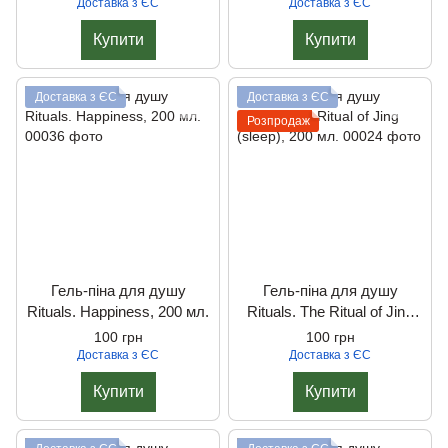
Доставка з ЄС
Доставка з ЄС
Купити
Купити
Доставка з ЄС
Доставка з ЄС
Розпродаж
Гель-піна для душу
Гель-піна для душу
Rituals. Happiness, 200 мл.
Rituals. The Ritual of Jing
(sleep), 200 мл.
100 грн
100 грн
Доставка з ЄС
Доставка з ЄС
Купити
Купити