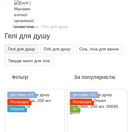
Ванна та душ
Гелі для душу
Гелі для душу
Гелі для душу
Олії для душу
Сіль, піна для ванни
Тверде мило для тіла
Фільтр
За популярністю
Доставка з ЄС
Доставка з ЄС
Розпродаж
Розпродаж
Новинка
Хіт