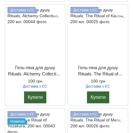
Доставка з ЄС
Доставка з ЄС
Гель-піна для душу
Гель-піна для душу
Rituals. Alchemy Collection,
Rituals. The Ritual of
200 мл.
Karma, 200 мл.
100 грн
100 грн
Доставка з ЄС
Доставка з ЄС
Купити
Купити
Доставка з ЄС
Доставка з ЄС
Новинка