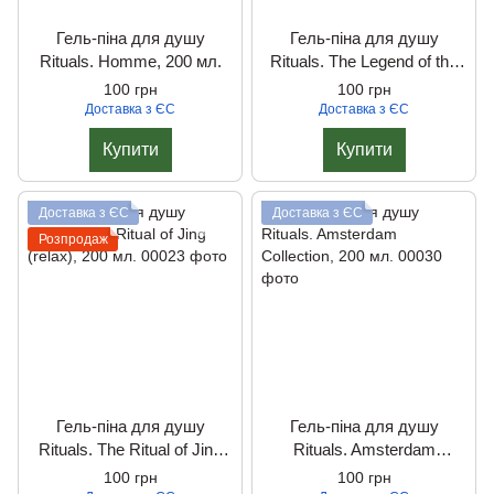
Гель-піна для душу
Гель-піна для душу
Rituals. Homme, 200 мл.
Rituals. The Legend of the
Dragon, 200 мл.
100 грн
100 грн
Доставка з ЄС
Доставка з ЄС
Купити
Купити
Доставка з ЄС
Доставка з ЄС
Розпродаж
Гель-піна для душу
Гель-піна для душу
Rituals. The Ritual of Jing
Rituals. Amsterdam
(relax), 200 мл.
Collection, 200 мл.
100 грн
100 грн