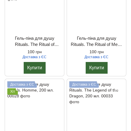
Гель-піна для душу
Гель-піна для душу
Rituals. The Ritual of
Rituals. The Ritual of Mehr,
Yozakura, 200 мл.
200 мл.
100 грн
100 грн
Доставка з ЄС
Доставка з ЄС
Купити
Купити
Доставка з ЄС
Доставка з ЄС
Хіт