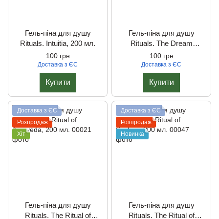
Гель-піна для душу
Гель-піна для душу
Rituals. Intuitia, 200 мл.
Rituals. The Dream
Collection, 250 мл.
100 грн
100 грн
Доставка з ЄС
Доставка з ЄС
Купити
Купити
Доставка з ЄС
Доставка з ЄС
Розпродаж
Розпродаж
Хіт
Новинка
Гель-піна для душу
Гель-піна для душу
Rituals. The Ritual of
Rituals. The Ritual of