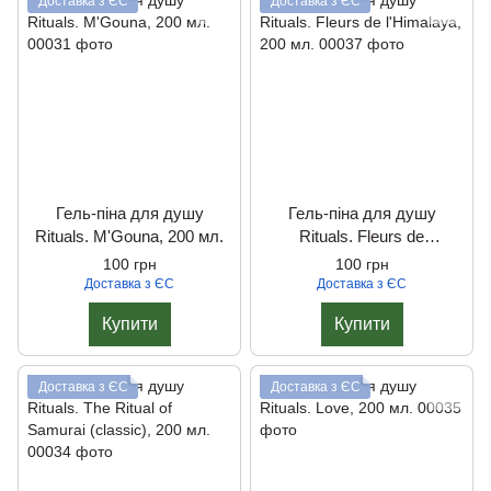
Доставка з ЄС
Доставка з ЄС
Гель-піна для душу
Гель-піна для душу
Rituals. M'Gouna, 200 мл.
Rituals. Fleurs de
l'Himalaya, 200 мл.
100 грн
100 грн
Доставка з ЄС
Доставка з ЄС
Купити
Купити
Доставка з ЄС
Доставка з ЄС