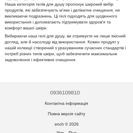
Наша категорія гелів для душу пропонує широкий вибір
продуктів, які забезпечують м'яке і делікатне очищення, не
викликаючи подразнень. Ці гелі підходять для щоденного
використання і допомагають підтримувати здоров'я та
комфорт вашої шкіри.
Вибираючи наші гелі для душу, ви отримуєте не лише якісний
догляд, але й насолоду від використання. Кожен продукт у
нашій колекції створений з урахуванням сучасних стандартів і
потреб різних типів шкіри, щоб забезпечити максимальне
задоволення і ефективне очищення.
0936109810
Контактна інформація
Повна версія сайту
ench © 2026