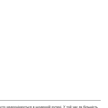
сто недооцінюється в щоденній рутині. У той час як більшість