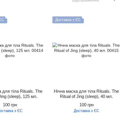
Відображення:
 ЄС
Доставка з ЄС
 для тіла Rituals. The
Нічна маска для тіла Rituals. The
Jing (sleep), 125 мл.
Ritual of Jing (sleep), 40 мл.
100 грн
100 грн
оставка з ЄС
Доставка з ЄС