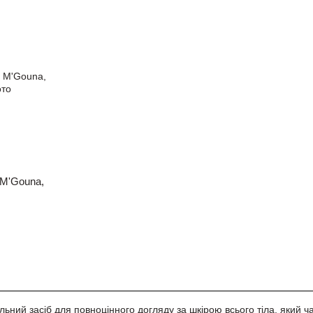
 M'Gouna,
льний засіб для повноцінного догляду за шкірою всього тіла, який ча