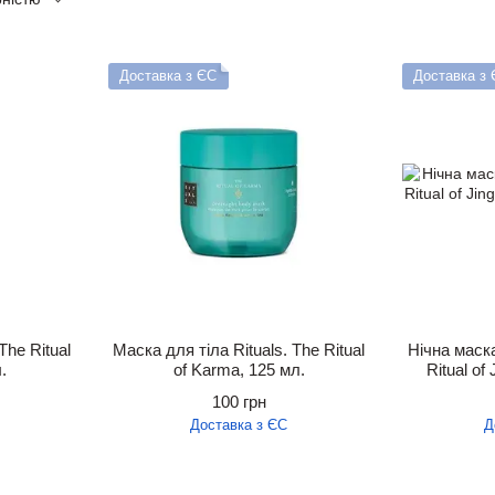
Доставка з ЄС
Доставка з
The Ritual
Маска для тіла Rituals. The Ritual
Нічна маска
.
of Karma, 125 мл.
Ritual of 
100 грн
Доставка з ЄС
Д