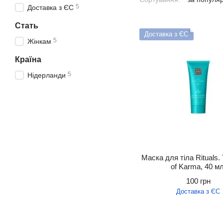
5
Доставка з ЄС
Стать
Доставка з ЄС
5
Жінкам
Країна
5
Нідерланди
Маска для тіла Rituals. 
of Karma, 40 мл
100 грн
Доставка з ЄС