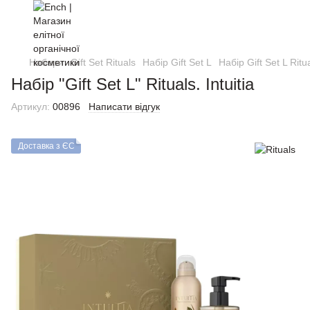
Набори
Gift Set Rituals
Набір Gift Set L
Набір Gift Set L Ritu
Набір "Gift Set L" Rituals. Intuitia
Артикул:
00896
Написати відгук
Доставка з ЄС