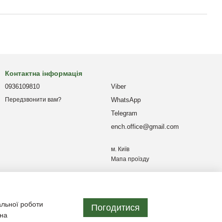
Контактна інформація
0936109810
Viber
WhatsApp
Передзвонити вам?
Telegram
ench.office@gmail.com
м. Київ
Мапа проїзду
альної роботи
Погодитися
 на