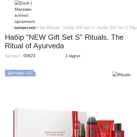
Набори
Gift Set Rituals
Набір Gift Set S
Набір Gift Set S Ritu
Набір "NEW Gift Set S" Rituals. The
Ritual of Ayurveda
Артикул:
00823
1 відгук
Доставка з ЄС