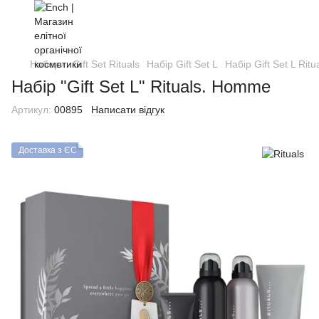
Набори
Gift Set Rituals
Набір Gift Set L
Набір Gift Set L Ritu
Набір "Gift Set L" Rituals. Homme
Артикул:
00895
Написати відгук
Доставка з ЄС