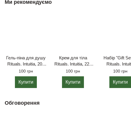
Ми рекомендуємо
Гель-піна для душу
Крем для тіла
Набір "Gift Se
Rituals. Intuitia, 200
Rituals. Intuitia, 220
Rituals. Intuit
мл.
мл.
100 грн
100 грн
100 грн
Купити
Купити
Купити
Обговорення