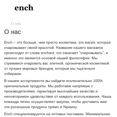
О нас
О нас
Ench – это больше, чем просто косметика, это магия, которая
очаровывает своей красотой. Название нашего магазина
происходит от слова
enchant
, что означает "очаровывать", и
именно это является основой нашей философии. Мы
стремимся очаровать вас элитной, органической косметикой
от лучших мировых брендов, которые мы тщательно
отбираем.
В нашем ассортименте вы найдете исключительно 100%
оригинальные продукты. Мы работаем напрямую с
производителями, гарантируя высочайшее качество и
неповторимое удовольствие от каждого использования. Наша
команда лично осуществляет закупки, чтобы доставить вам
эти роскошные продукты прямо в Украину.
Ench специализируется на оптовых поставках. Минимальная