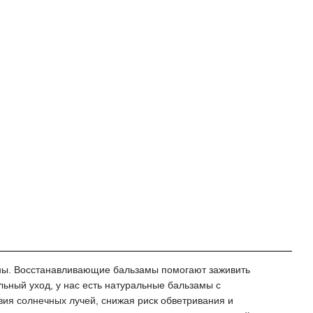
ны. Восстанавливающие бальзамы помогают заживить
альный уход, у нас есть натуральные бальзамы с
вия солнечных лучей, снижая риск обветривания и