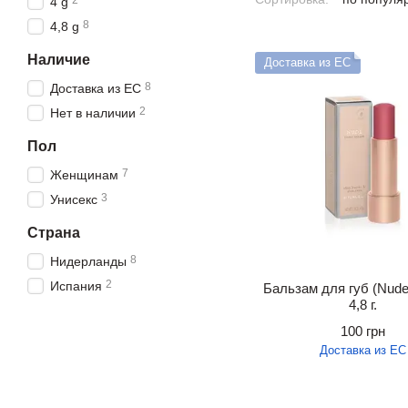
2
4 g
8
4,8 g
Наличие
Доставка из ЕС
8
Доставка из ЕС
2
Нет в наличии
Пол
7
Женщинам
3
Унисекс
Страна
8
Нидерланды
2
Испания
Бальзам для губ (Nude)
4,8 г.
100 грн
Доставка из ЕС