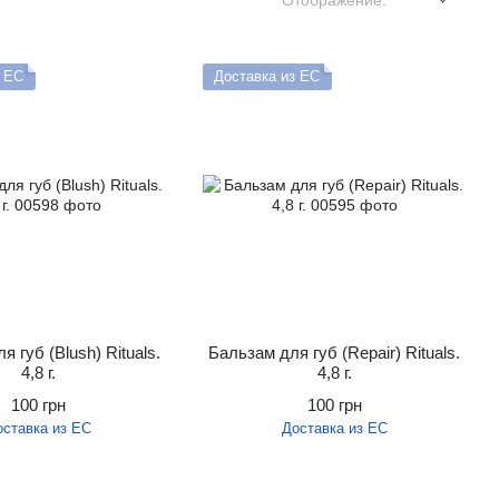
Отображение:
з ЕС
Доставка из ЕС
 губ (Blush) Rituals.
Бальзам для губ (Repair) Rituals.
4,8 г.
4,8 г.
100 грн
100 грн
оставка из ЕС
Доставка из ЕС