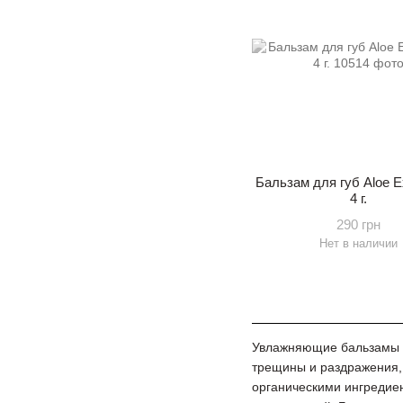
Бальзам для губ Aloe E
4 г.
290 грн
Нет в наличии
Увлажняющие бальзамы а
трещины и раздражения, 
органическими ингредиен