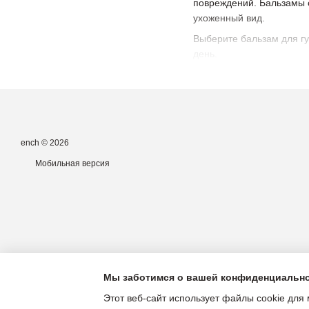
повреждений. Бальзамы 
ухоженный вид.
Выберите бальзам для гу
день.
ench © 2026
Мобильная версия
Мы заботимся о вашей конфиденциальн
Этот веб-сайт использует файлы cookie для 