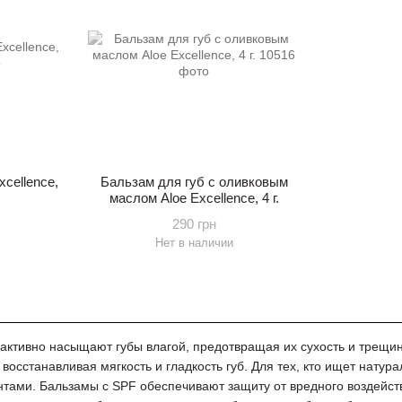
xcellence,
Бальзам для губ с оливковым
маслом Aloe Excellence, 4 г.
290 грн
Нет в наличии
ктивно насыщают губы влагой, предотвращая их сухость и трещи
восстанавливая мягкость и гладкость губ. Для тех, кто ищет натур
тами. Бальзамы с SPF обеспечивают защиту от вредного воздейст