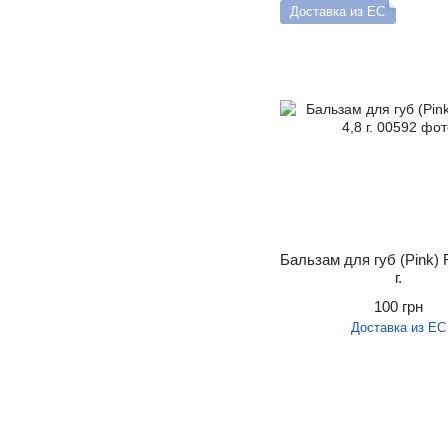
Доставка из ЕС
Бальзам для губ (Pink) R
г.
100 грн
Доставка из ЕС