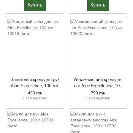
Купить
Купить
Защитный крем для рук
Увлажняющий крем для
Aloe Excellence, 100 мл.
ног Aloe Excellence, 100
мл.
490 грн
790 грн
Нет в наличии
Нет в наличии