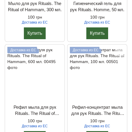
Мыло для рук Rituals. The
Гигиенический гель для
Ritual of Hammam, 300 мл.
рук Rituals. Homme, 50 мл.
100 грн
100 грн
Доставка из ЕС
Доставка из ЕС
Купить
Купить
Доставка из ЕС
Доставка из ЕС
Рефил мыла для рук
Рефил-концентрат мыла
Rituals. The Ritual of
для рук Rituals. The Ritual
Hammam, 600 мл.
of Hammam, 100 мл.
100 грн
100 грн
Доставка из ЕС
Доставка из ЕС