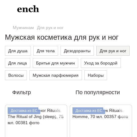
Мужчинам
Для рук и ног
Мужская косметика для рук и ног
Для душа
Для тела
Дезодоранты
Для рук и ног
Для лица
Бритье для мужчин
Уход за бородой
Волосы
Мужская парфюмерия
Наборы
Фильтр
По популярности
Доставка из ЕС
Доставка из ЕС