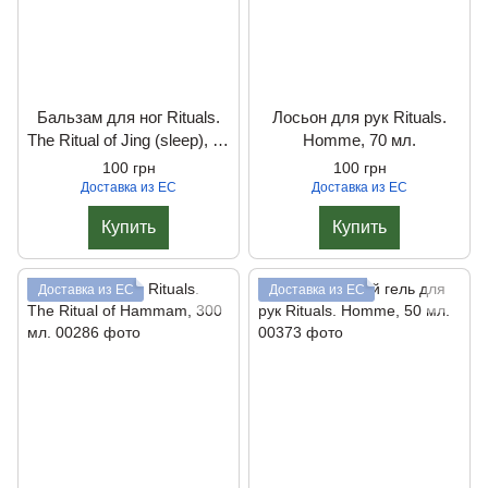
Бальзам для ног Rituals.
Лосьон для рук Rituals.
The Ritual of Jing (sleep), 75
Homme, 70 мл.
мл.
100 грн
100 грн
Доставка из ЕС
Доставка из ЕС
Купить
Купить
Доставка из ЕС
Доставка из ЕС