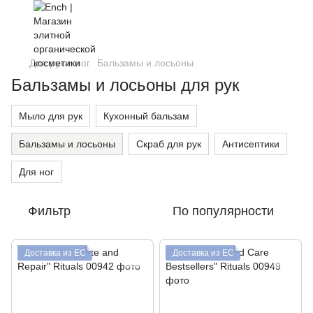
Для рук и ног
Бальзамы и лосьоны
Бальзамы и лосьоны для рук
Мыло для рук
Кухонный бальзам
Бальзамы и лосьоны
Скраб для рук
Антисептики
Для ног
Фильтр
По популярности
Доставка из ЕС
Доставка из ЕС