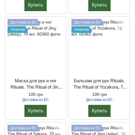
Купить
Купить
Доставка из ЕС
Доставка из ЕС
Новинка
Новинка
Маска для рук и ног
Бальзам для рук Rituals.
Rituals. The Ritual of Jing
The Ritual of Yozakura, 70
(sleep), 70 мл.
мл.
100 грн
100 грн
Доставка из ЕС
Доставка из ЕС
Купить
Купить
Доставка из ЕС
Доставка из ЕС