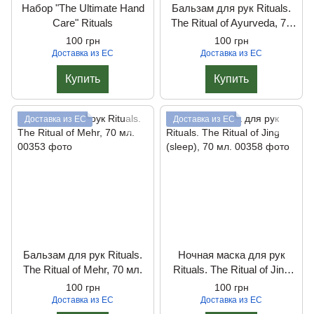
Набор "The Ultimate Hand
Бальзам для рук Rituals.
Care" Rituals
The Ritual of Ayurveda, 70
мл.
100 грн
100 грн
Доставка из ЕС
Доставка из ЕС
Купить
Купить
Доставка из ЕС
Доставка из ЕС
Бальзам для рук Rituals.
Ночная маска для рук
The Ritual of Mehr, 70 мл.
Rituals. The Ritual of Jing
(sleep), 70 мл.
100 грн
100 грн
Доставка из ЕС
Доставка из ЕС