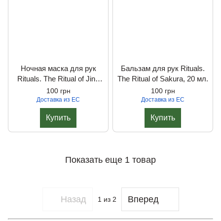
Ночная маска для рук
Бальзам для рук Rituals.
Rituals. The Ritual of Jing
The Ritual of Sakura, 20 мл.
(sleep), 20 мл.
100 грн
100 грн
Доставка из ЕС
Доставка из ЕС
Купить
Купить
Показать еще 1 товар
Назад
Вперед
1
из 2