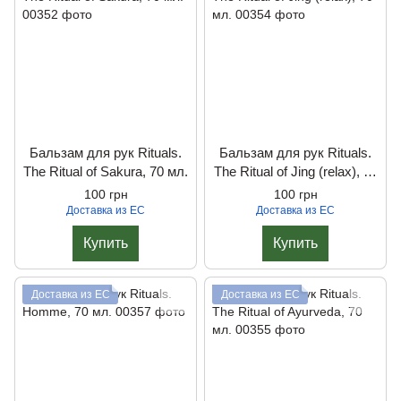
Бальзам для рук Rituals.
Бальзам для рук Rituals.
The Ritual of Sakura, 70 мл.
The Ritual of Jing (relax), 70
мл.
100 грн
100 грн
Доставка из ЕС
Доставка из ЕС
Купить
Купить
Доставка из ЕС
Доставка из ЕС