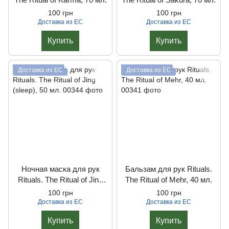
100 грн
100 грн
Доставка из ЕС
Доставка из ЕС
Купить
Купить
Доставка из ЕС
Доставка из ЕС
Ночная маска для рук
Бальзам для рук Rituals.
Rituals. The Ritual of Jing
The Ritual of Mehr, 40 мл.
(sleep), 50 мл.
100 грн
100 грн
Доставка из ЕС
Доставка из ЕС
Купить
Купить