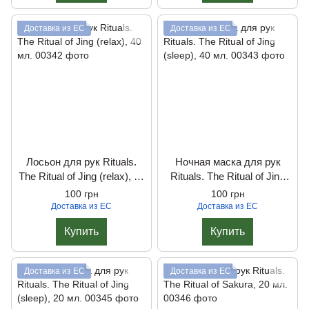
Доставка из ЕС
Доставка из ЕС
Лосьон для рук Rituals.
Ночная маска для рук
The Ritual of Jing (relax), 40
Rituals. The Ritual of Jing
мл.
(sleep), 40 мл.
100 грн
100 грн
Доставка из ЕС
Доставка из ЕС
Купить
Купить
Доставка из ЕС
Доставка из ЕС