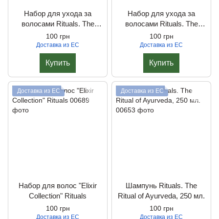
Набор для ухода за
Набор для ухода за
волосами Rituals. The
волосами Rituals. The
Ritual of Ayurveda
Ritual of Sakura
100 грн
100 грн
Доставка из ЕС
Доставка из ЕС
Купить
Купить
Доставка из ЕС
Доставка из ЕС
Набор для волос "Elixir
Шампунь Rituals. The
Collection" Rituals
Ritual of Ayurveda, 250 мл.
100 грн
100 грн
Доставка из ЕС
Доставка из ЕС