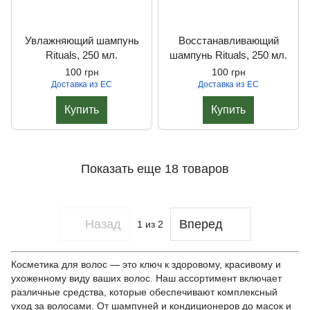
Увлажняющий шампунь
Восстанавливающий
Rituals, 250 мл.
шампунь Rituals, 250 мл.
100 грн
100 грн
Доставка из ЕС
Доставка из ЕС
Купить
Купить
Показать еще 18 товаров
Назад
Вперед
1
из 2
Косметика для волос — это ключ к здоровому, красивому и
ухоженному виду ваших волос. Наш ассортимент включает
различные средства, которые обеспечивают комплексный
уход за волосами. От шампуней и кондиционеров до масок и