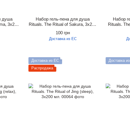
я душа
Набор гель-пена для душа
Набор г
rma, 3х200
Rituals. The Ritual of Sakura, 3х200
Rituals. Th
мл.
100 грн
Доставка из ЕС
Д
Доставка из ЕС
Доставка и
Распродажа