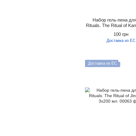
Набор гель-пена дл
Rituals. The Ritual of Ka
мл.
100 грн
Доставка из ЕС
Доставка из ЕС