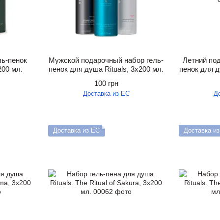
ль-пенок
Мужской подарочный набор гель-
Летний под
200 мл.
пенок для душа Rituals, 3х200 мл.
пенок для д
100 грн
Доставка из ЕС
Д
Доставка из ЕС
Доставка и