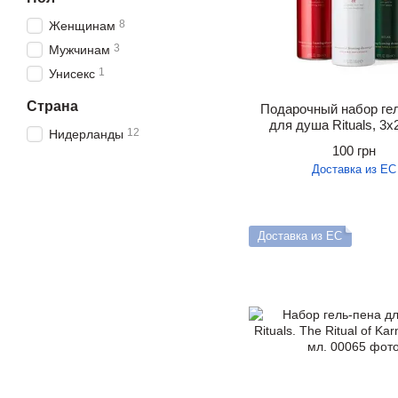
8
Женщинам
3
Мужчинам
1
Унисекс
Страна
Подарочный набор ге
для душа Rituals, 3х
12
Нидерланды
100 грн
Доставка из ЕС
Доставка из ЕС