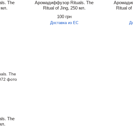
ls. The
Аромадиффузор Rituals. The
Аромадиф
 мл.
Ritual of Jing, 250 мл.
Ritual 
100 грн
Доставка из ЕС
Д
ls. The
мл.