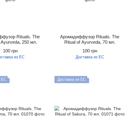
фузор Rituals. The
Аромадиффузор Rituals. The
f Ayurveda, 250 мл.
Ritual of Ayurveda, 70 мл.
100 грн
100 грн
оставка из ЕС
Доставка из ЕС
з ЕС
Доставка из ЕС