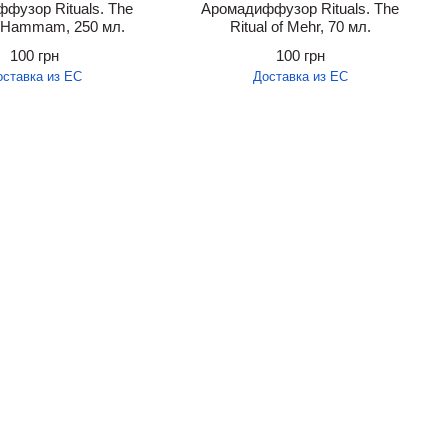
фузор Rituals. The
Аромадиффузор Rituals. The
of Hammam, 250 мл.
Ritual of Mehr, 70 мл.
100 грн
100 грн
оставка из ЕС
Доставка из ЕС