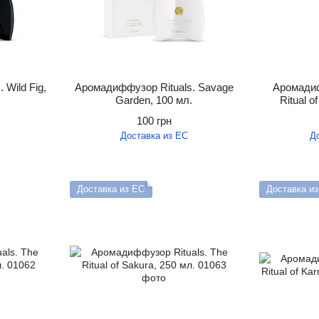
 Wild Fig,
Аромадиффузор Rituals. Savage
Аромадиф
Garden, 100 мл.
Ritual o
100 грн
Доставка из ЕС
Д
Доставка из ЕС
Доставка и