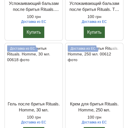
Успокаивающий бальзам
Успокаивающий бальзам
после бритья Rituals.
после бритья Rituals. The
Homme, 100 мл.
Ritual of Samurai, 100 мл.
100 грн
100 грн
Доставка из ЕС
Доставка из ЕС
Купить
Купить
Доставка из ЕС
Доставка из ЕС
Гель после бритья Rituals.
Крем для бритья Rituals.
Homme, 30 мл.
Homme, 250 мл.
100 грн
100 грн
Доставка из ЕС
Доставка из ЕС