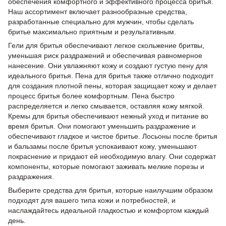
обеспечения комфортного и эффективного процесса бритья.
Наш ассортимент включает разнообразные средства,
разработанные специально для мужчин, чтобы сделать
бритье максимально приятным и результативным.
Гели для бритья обеспечивают легкое скольжение бритвы,
уменьшая риск раздражений и обеспечивая равномерное
нанесение. Они увлажняют кожу и создают густую пену для
идеального бритья. Пена для бритья также отлично подходит
для создания плотной пены, которая защищает кожу и делает
процесс бритья более комфортным. Пена быстро
распределяется и легко смывается, оставляя кожу мягкой.
Кремы для бритья обеспечивают нежный уход и питание во
время бритья. Они помогают уменьшить раздражение и
обеспечивают гладкое и чистое бритье. Лосьоны после бритья
и бальзамы после бритья успокаивают кожу, уменьшают
покраснение и придают ей необходимую влагу. Они содержат
компоненты, которые помогают заживать мелкие порезы и
раздражения.
Выберите средства для бритья, которые наилучшим образом
подходят для вашего типа кожи и потребностей, и
наслаждайтесь идеальной гладкостью и комфортом каждый
день.