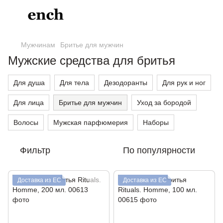
Мужчинам
Бритье для мужчин
Мужские средства для бритья
Для душа
Для тела
Дезодоранты
Для рук и ног
Для лица
Бритье для мужчин
Уход за бородой
Волосы
Мужская парфюмерия
Наборы
Фильтр
По популярности
Доставка из ЕС
Доставка из ЕС