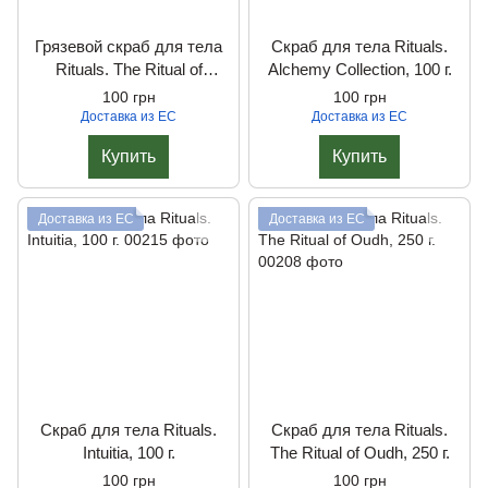
Грязевой скраб для тела
Скраб для тела Rituals.
Rituals. The Ritual of
Alchemy Collection, 100 г.
Hammam, 150 мл.
100 грн
100 грн
Доставка из ЕС
Доставка из ЕС
Купить
Купить
Доставка из ЕС
Доставка из ЕС
Скраб для тела Rituals.
Скраб для тела Rituals.
Intuitia, 100 г.
The Ritual of Oudh, 250 г.
100 грн
100 грн