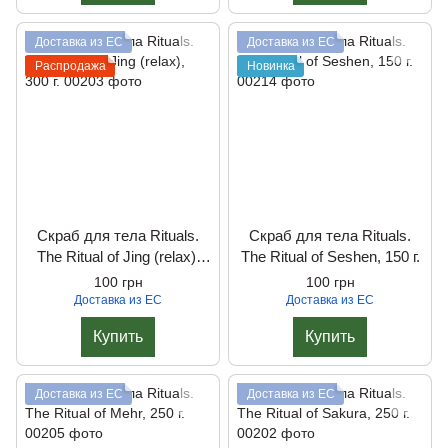
Доставка из ЕС
Доставка из ЕС
Распродажа
Новинка
Скраб для тела Rituals.
Скраб для тела Rituals.
The Ritual of Jing (relax),
The Ritual of Seshen, 150 г.
300 г.
100 грн
100 грн
Доставка из ЕС
Доставка из ЕС
Купить
Купить
Доставка из ЕС
Доставка из ЕС