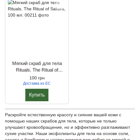
Мягкий скраб для тела
Rituals. The Ritual of
Sakura, 100 мл.
100 грн
Доставка из ЕС
Купить
Раскройте естественную красоту и сияние вашей кожи с
помощью наших скрабов для тела, которые не только
улучшают кровообращение, но и эффективно разглаживают
сухие участки. Наши эксфолианты для тела на основе соли,
сахара и бамбуковых частиц помогут вам добиться мягкой и