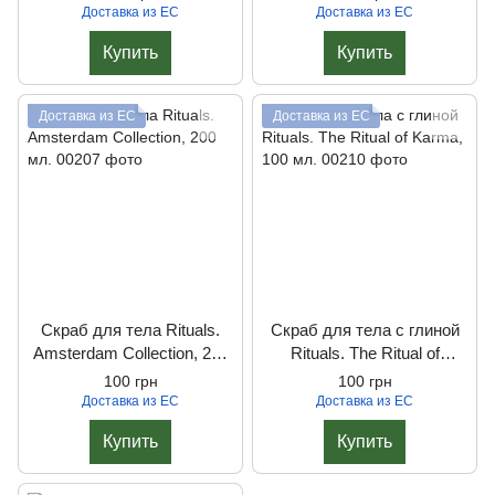
Доставка из ЕС
Доставка из ЕС
Купить
Купить
Доставка из ЕС
Доставка из ЕС
Скраб для тела Rituals.
Скраб для тела с глиной
Amsterdam Collection, 200
Rituals. The Ritual of
мл.
Karma, 100 мл.
100 грн
100 грн
Доставка из ЕС
Доставка из ЕС
Купить
Купить