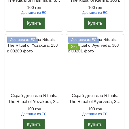
The Ritual of Hammam, 300
The Ritual of Karma, 300 г.
г.
100 грн
100 грн
Доставка из ЕС
Доставка из ЕС
Купить
Купить
Доставка из ЕС
Доставка из ЕС
Хит
Скраб для тела Rituals.
Скраб для тела Rituals.
The Ritual of Yozakura, 250
The Ritual of Ayurveda, 300
г.
г.
100 грн
100 грн
Доставка из ЕС
Доставка из ЕС
Купить
Купить