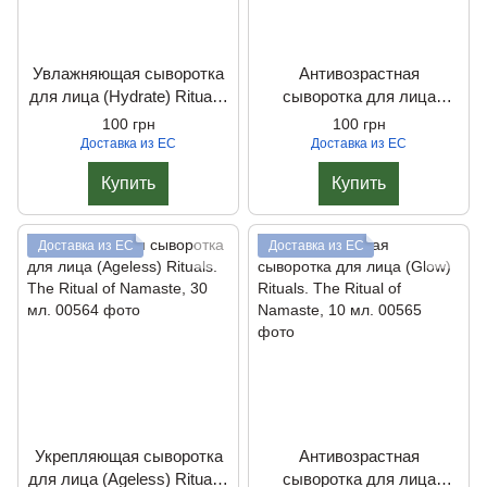
Увлажняющая сыворотка
Антивозрастная
для лица (Hydrate) Rituals.
сыворотка для лица
The Ritual of Namaste, 30
(Glow) Rituals. The Ritual of
100 грн
100 грн
мл.
Namaste, 30 мл.
Доставка из ЕС
Доставка из ЕС
Купить
Купить
Доставка из ЕС
Доставка из ЕС
Укрепляющая сыворотка
Антивозрастная
для лица (Ageless) Rituals.
сыворотка для лица