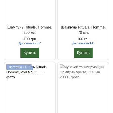
Шампунь Rituals. Homme,
Шампунь Rituals. Homme,
250 мл.
70 мл.
100 грн
100 грн
Доставка из ЕС
Доставка из ЕС
Купить
Купить
Доставка из ЕС