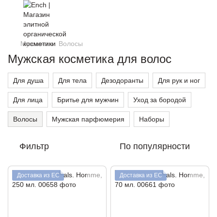
Мужчинам
Волосы
Мужская косметика для волос
Для душа
Для тела
Дезодоранты
Для рук и ног
Для лица
Бритье для мужчин
Уход за бородой
Волосы
Мужская парфюмерия
Наборы
Фильтр
По популярности
Доставка из ЕС
Доставка из ЕС