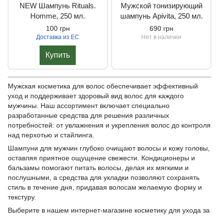
NEW Шампунь Rituals.
Мужской тонизирующий
Homme, 250 мл.
шампунь Apivita, 250 мл.
100 грн
690 грн
Доставка из ЕС
Нет в наличии
Купить
Мужская косметика для волос обеспечивает эффективный
уход и поддерживает здоровый вид волос для каждого
мужчины. Наш ассортимент включает специально
разработанные средства для решения различных
потребностей: от увлажнения и укрепления волос до контроля
над перхотью и стайлинга.
Шампуни для мужчин глубоко очищают волосы и кожу головы,
оставляя приятное ощущение свежести. Кондиционеры и
бальзамы помогают питать волосы, делая их мягкими и
послушными, а средства для укладки позволяют сохранять
стиль в течение дня, придавая волосам желаемую форму и
текстуру.
Выберите в нашем интернет-магазине косметику для ухода за