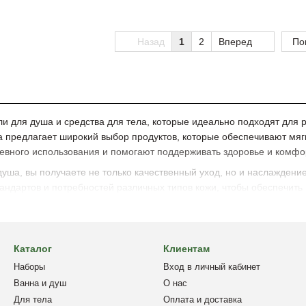
Назад
1
2
Вперед
По
и для душа и средства для тела, которые идеально подходят для 
а предлагает широкий выбор продуктов, которые обеспечивают мяг
евного использования и помогают поддерживать здоровье и комфо
уша, вы получаете не только качественный уход, но и наслаждени
тандартов и потребностей различных типов кожи, чтобы обеспечит
Каталог
Клиентам
Наборы
Вход в личный кабинет
Ванна и душ
О нас
Для тела
Оплата и доставка