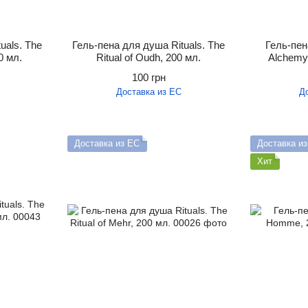
uals. The
Гель-пена для душа Rituals. The
Гель-пен
0 мл.
Ritual of Oudh, 200 мл.
Alchemy 
100 грн
Доставка из ЕС
Д
Доставка из ЕС
Доставка и
Хит