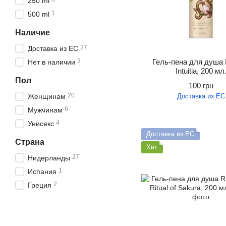
250 ml
1
500 ml
Наличие
27
Доставка из ЕС
3
Гель-пена для душа R
Нет в наличии
Intuitia, 200 мл
Пол
100 грн
20
Женщинам
Доставка из ЕС
6
Мужчинам
4
Унисекс
Доставка из ЕС
Страна
Хит
27
Нидерланды
1
Испания
2
Греция