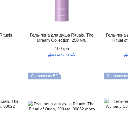
ituals.
Гель-пена для душа Rituals. The
Гель-пена 
.
Dream Collection, 250 мл.
Ritual o
100 грн
Доставка из ЕС
Д
Доставка из ЕС
Доставка и