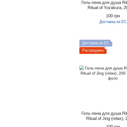
Гель-пена для душа Rit
Ritual of Yozakura, 2
100 грн
Доставка из ЕС
Доставка из ЕС
Распродажа
Гель-пена для душа Rit
Ritual of Jing (relax),
100 грн