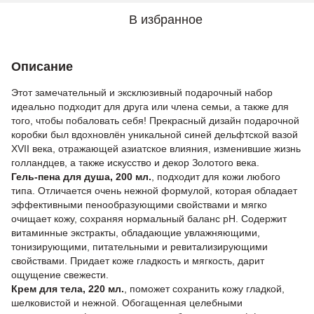
В избранное
Описание
Этот замечательный и эксклюзивный подарочный набор
идеально подходит для друга или члена семьи, а также для
того, чтобы побаловать себя! Прекрасный дизайн подарочной
коробки был вдохновлён уникальной синей дельфтской вазой
XVII века, отражающей азиатское влияния, изменившие жизнь
голландцев, а также искусство и декор Золотого века.
Гель-пена для душа, 200 мл.
, подходит для кожи любого
типа. Отличается очень нежной формулой, которая обладает
эффективными пенообразующими свойствами и мягко
очищает кожу, сохраняя нормальный баланс pH. Содержит
витаминные экстракты, обладающие увлажняющими,
тонизирующими, питательными и ревитализирующими
свойствами. Придает коже гладкость и мягкость, дарит
ощущение свежести.
Крем для тела, 220 мл.
, поможет сохранить кожу гладкой,
шелковистой и нежной. Обогащенная целебными