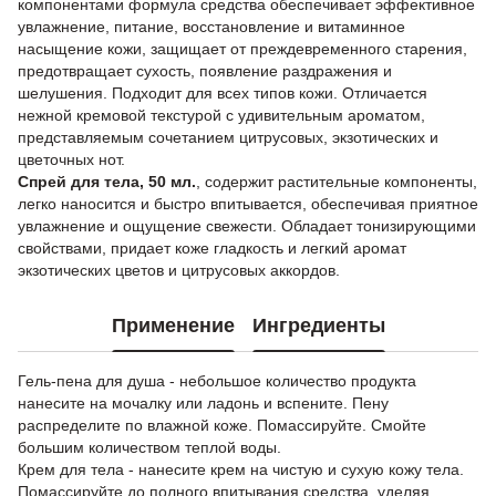
компонентами формула средства обеспечивает эффективное
увлажнение, питание, восстановление и витаминное
насыщение кожи, защищает от преждевременного старения,
предотвращает сухость, появление раздражения и
шелушения. Подходит для всех типов кожи. Отличается
нежной кремовой текстурой с удивительным ароматом,
представляемым сочетанием цитрусовых, экзотических и
цветочных нот.
Спрей для тела, 50 мл.
, содержит растительные компоненты,
легко наносится и быстро впитывается, обеспечивая приятное
увлажнение и ощущение свежести. Обладает тонизирующими
свойствами, придает коже гладкость и легкий аромат
экзотических цветов и цитрусовых аккордов.
Применение
Ингредиенты
Гель-пена для душа - небольшое количество продукта
нанесите на мочалку или ладонь и вспените. Пену
распределите по влажной коже. Помассируйте. Смойте
большим количеством теплой воды.
Крем для тела - нанесите крем на чистую и сухую кожу тела.
Помассируйте до полного впитывания средства, уделяя