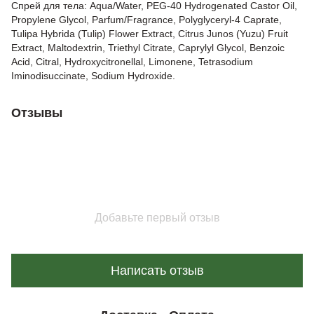
Спрей для тела: Aqua/Water, PEG-40 Hydrogenated Castor Oil,
Propylene Glycol, Parfum/Fragrance, Polyglyceryl-4 Caprate,
Tulipa Hybrida (Tulip) Flower Extract, Citrus Junos (Yuzu) Fruit
Extract, Maltodextrin, Triethyl Citrate, Caprylyl Glycol, Benzoic
Acid, Citral, Hydroxycitronellal, Limonene, Tetrasodium
Iminodisuccinate, Sodium Hydroxide.
Отзывы
Добавьте первый отзыв
Написать отзыв