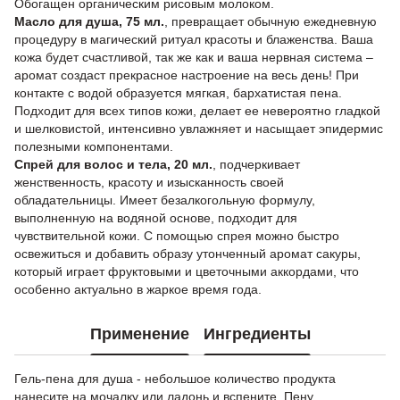
Обогащен органическим рисовым молоком.
Масло для душа, 75 мл.
, превращает обычную ежедневную
процедуру в магический ритуал красоты и блаженства. Ваша
кожа будет счастливой, так же как и ваша нервная система –
аромат создаст прекрасное настроение на весь день! При
контакте с водой образуется мягкая, бархатистая пена.
Подходит для всех типов кожи, делает ее невероятно гладкой
и шелковистой, интенсивно увлажняет и насыщает эпидермис
полезными компонентами.
Спрей для волос и тела, 20 мл.
, подчеркивает
женственность, красоту и изысканность своей
обладательницы. Имеет безалкогольную формулу,
выполненную на водяной основе, подходит для
чувствительной кожи. С помощью спрея можно быстро
освежиться и добавить образу утонченный аромат сакуры,
который играет фруктовыми и цветочными аккордами, что
особенно актуально в жаркое время года.
Применение
Ингредиенты
Гель-пена для душа - небольшое количество продукта
нанесите на мочалку или ладонь и вспените. Пену