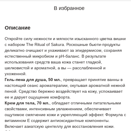
В избранное
Описание
Откройте силу нежности и мягкости изысканного цветка вишни
с набором The Ritual of Sakura. Роскошные бьюти-продукты
деликатно очищают и ухаживают за эпидермисом, сохраняя
естественный микробиом и pH-баланс. В результате
использования средств ваша кожа станет гладкой,
шелковистой и ароматной, а вы — расслабленной и
ухоженной.
Гель-пена для душа, 50 мл.
, превращает принятие ванны в
настоящий сеанс ароматерапии, окутывая ароматной нежной
пеной. Средство бережно воздействует на кожу, успокаивает
ее и дарует ощущение комфорта.
Крем для тела, 70 мл.
, обладает отличными питательными
свойствами, интенсивным увлажнением, обеспечивает
ощутимое смягчение кожи и укрепляющий эффект. Формула с
витамином Е содержит антиоксидантные компоненты.
Включает азиатскую центеллу для восстановления кожи.