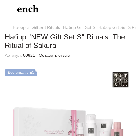
Наборы
Gift Set Rituals
Набор Gift Set S
Набор Gift Set S Ri
Набор "NEW Gift Set S" Rituals. The
Ritual of Sakura
Артикул:
00821
Оставить отзыв
Доставка из ЕС