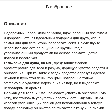
В избранное
Описание
Подарочный набор Ritual of Karma, вдохновленный позитивом
и добротой, станет идеальным подарком для друга, члена
семьи или для того, чтобы побаловать себя. Почувствуйте
незабываемое летнее ощущение круглый год с
успокаивающими продуктами на основе аромата цветка
лотоса и белого чая.
Гель-пена для душа, 50 мл.
, представляет собой
ароматерапию для тела и разума, дарящую чувство радости и
обновления. При контакте с водой средство образует одеяло
нежной и пушистой пены, пузырьки которой не только
эффективно удаляют загрязнения из пор, но и выделяют
неповторимый аромат.
Лосьон для тела, 70 мл.
, помогает успокоить обезвоженную
кожу, восстановить упругость и эластичность. Идеальный 24-
часовой увлажняющий лосьон для использования в теплую
погоду, поскольку он быстро впитывается в кожу и не липкий