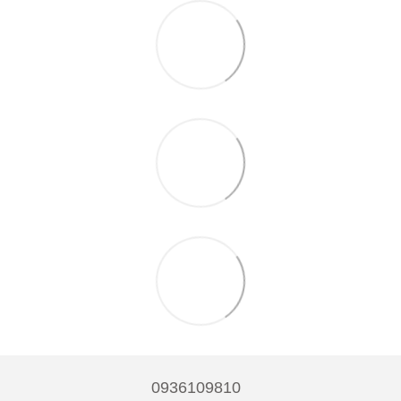
0936109810